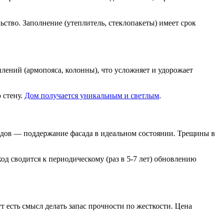
ство. Заполнение (утеплитель, стеклопакеты) имеет срок
лений (армопояса, колонны), что усложняет и удорожает
 стену.
Дом получается уникальным и светлым
.
сходов — поддержание фасада в идеальном состоянии. Трещины в
од сводится к периодическому (раз в 5-7 лет) обновлению
 есть смысл делать запас прочности по жесткости. Цена