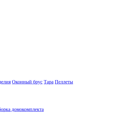
делия
Оконный брус
Тара
Пеллеты
орка домокомплекта