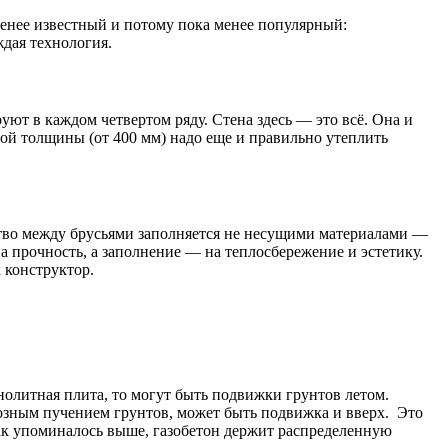
менее известный и потому пока менее популярный:
ждая технология.
уют в каждом четвертом ряду. Стена здесь — это всё. Она и
ой толщины (от 400 мм) надо еще и правильно утеплить
ство между брусьями заполняется не несущими материалами —
а прочность, а заполнение — на теплосбережение и эстетику.
к конструктор.
онолитная плита, то могут быть подвижки грунтов летом.
озным пучением грунтов, может быть подвижка и вверх. Это
Как упоминалось выше, газобетон держит распределенную