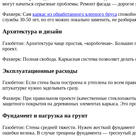
могут начаться серьезные проблемы. Ремонт фасада — дорогое
Фахверк: Сам
каркас из обработанного клееного бруса
спокойно
службы 30-50 лет, но его можно локально заменить, не разбирая
Архитектура и дизайн
Газобетон: Архитектура чаще простая, «коробочная». Большие
проект.
Фахверк: Полная свобода. Каркасная система позволяет делать
Эксплуатационные расходы
Газобетон: Если стена была построена и утеплена по всем пра
штукатурке нужно заделывать сразу.
Фахверк: При правильном проекте (качественные стеклопакеты,
защитного покрытия на деревянных элементах каркаса. Это пр
Фундамент и нагрузка на грунт
Газобетон: Стены средней тяжести. Нужен жесткий фундамент —
ошибки велика. В случае трещины фундамента — треснутый до