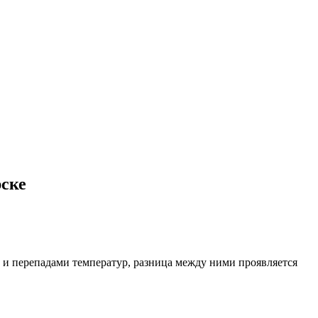
рске
и и перепадами температур, разница между ними проявляется