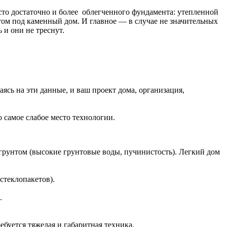
сто достаточно и более облегченного фундамента: утепленной
ом под каменный дом. И главное — в случае не значительных
и они не треснут.
сь на эти данные, и ваш проект дома, организация,
 самое слабое место технологии.
грунтом (высокие грунтовые воды, пучинистость). Легкий дом
стеклопакетов).
.
ебуется тяжелая и габаритная техника.