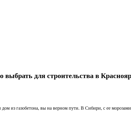
о выбрать для строительства в Красноя
дом из газобетона, вы на верном пути. В Сибири, с ее морозам