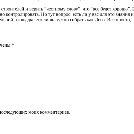
строителей и верить “честному слову” что “все будет хорошо”. 
нно контролировать. Но тут вопрос: есть ли у вас для это знания
ельной площадке его лишь нужно собрать как Лего. Все просто,
ечены
*
ля последующих моих комментариев.